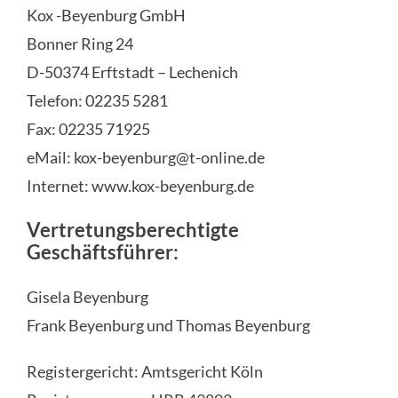
Kox -Beyenburg GmbH
Bonner Ring 24
KO
D-50374 Erftstadt – Lechenich
Telefon: 02235 5281
Fax: 02235 71925
eMail: kox-beyenburg@t-online.de
Internet: www.kox-beyenburg.de
Vertretungsberechtigte
Geschäftsführer:
Gisela Beyenburg
Frank Beyenburg und Thomas Beyenburg
Registergericht: Amtsgericht Köln