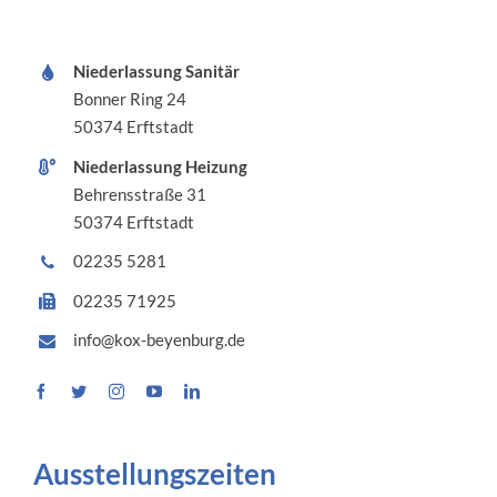
Niederlassung Sanitär
Bonner Ring 24
50374 Erftstadt
Niederlassung Heizung
Behrensstraße 31
50374 Erftstadt
02235 5281
02235 71925
info@kox-beyenburg.de
Ausstellungszeiten