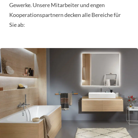
Gewerke. Unsere Mitarbeiter und engen
Kooperationspartnern decken alle Bereiche für
KONTAKT
Sie ab: